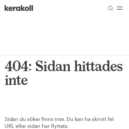
Skip to main content
Go to Homepage
404: Sidan hittades
inte
Sidan du söker finns inte. Du kan ha skrivit fel
URL eller sidan har flyttats.