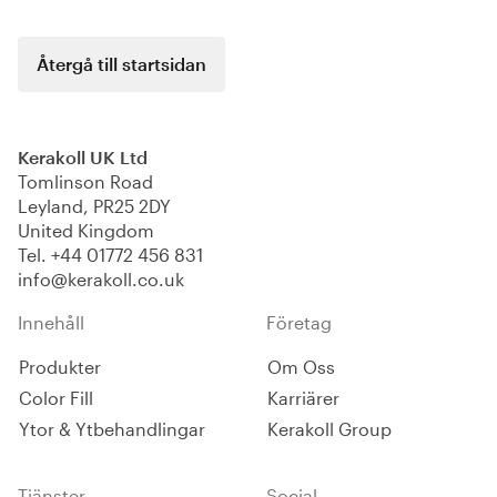
Återgå till startsidan
Kerakoll UK Ltd
Tomlinson Road
Leyland, PR25 2DY
United Kingdom
Tel.
+44 01772 456 831
info@kerakoll.co.uk
Innehåll
Företag
Produkter
Om Oss
Color Fill
Karriärer
Ytor & Ytbehandlingar
Kerakoll Group
Tjänster
Social